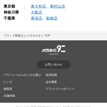
東京都
東大和店
、
東村山店
神奈川県
大船店
千葉県
幕張店
、
船橋店
ブランド眼鏡ならメガネのタニ TOP
お問い合わせ
アラフォーからのメガネ選び
採用情報
レンズ
会社概要
補聴器
プライバシーポリシー
店舗情報