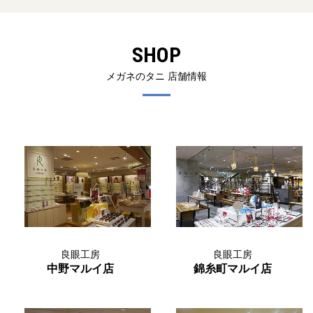
SHOP
メガネのタニ 店舗情報
良眼工房
良眼工房
中野マルイ店
錦糸町マルイ店