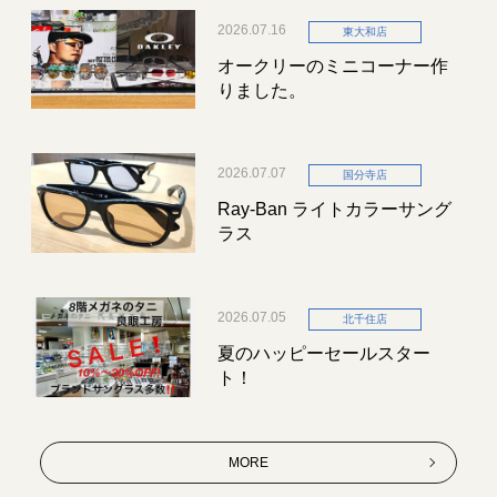
2026.07.16
東大和店
オークリーのミニコーナー作
りました。
2026.07.07
国分寺店
Ray-Ban ライトカラーサング
ラス
2026.07.05
北千住店
夏のハッピーセールスター
ト！
MORE