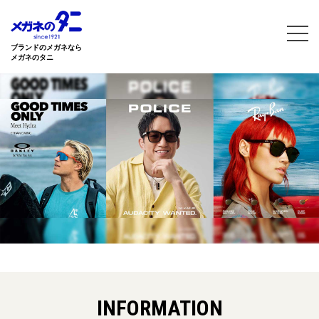
ブランドのメガネなら
メガネのタニ
INFORMATION