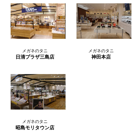
メガネのタニ
メガネのタニ
日清プラザ三島店
神田本店
メガネのタニ
昭島モリタウン店