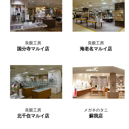
良眼工房
良眼工房
国分寺マルイ店
海老名マルイ店
良眼工房
メガネのタニ
北千住マルイ店
蘇我店