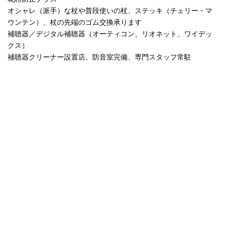
オシャレ（派手）な杖や普段使いの杖、ステッキ（チェリー・マ
ウンテン）、杖の先端のゴム交換承ります
補聴器／デジタル補聴器（オーティコン、リオネット、ワイデッ
クス）
補聴器クリーナー設置店、防音室完備、専門スタッフ常駐