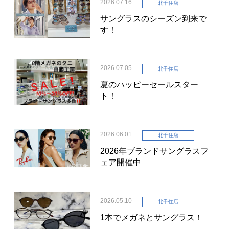
2026.07.16
北千住店
サングラスのシーズン到来で
す！
2026.07.05
北千住店
夏のハッピーセールスター
ト！
2026.06.01
北千住店
2026年ブランドサングラスフ
ェア開催中
2026.05.10
北千住店
1本でメガネとサングラス！