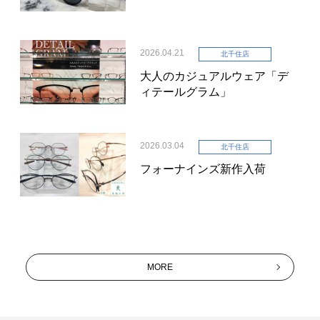
2026.04.21
北千住店
大人のカジュアルウェア「デ
ィテールグラム」
2026.03.04
北千住店
フォーナインズ新作入荷
MORE