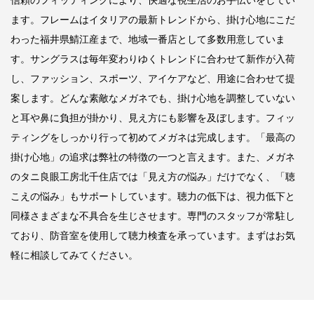
ます。フレームはイタリアの最新トレンドから、掛け心地にこだ
わった福井県鯖江産まで、地域一番店として多数用意していま
す。サングラスは毎年変わりゆくトレンドに合わせて新作が入荷
し、ファッション、スポーツ、アイケアなど、用途に合わせて提
案します。どんな素敵なメガネでも、掛け心地を調整していない
と耳や鼻に負担が掛かり、見え方にも影響を及ぼします。フィッ
ティングをしっかり行って初めてメガネは完成します。「最高の
掛け心地」の追求は弊社の特徴の一つと言えます。また、メガネ
のタニ良眼工房北千住店では「見え方の悩み」だけでなく、「聴
こえの悩み」もサポートしています。聴力の低下は、視力低下と
同様さまざまな不具合を生じさせます。専門のスタッフが常駐し
ており、防音室を使用して聴力検査を承っています。まずはお気
軽に相談してみてください。