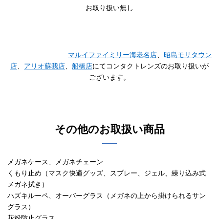
お取り扱い無し
マルイファイミリー海老名店
、
昭島モリタウン
店
、
アリオ蘇我店
、
船橋店
にてコンタクトレンズのお取り扱いが
ございます。
その他のお取扱い商品
メガネケース、メガネチェーン
くもり止め（マスク快適グッズ、スプレー、ジェル、練り込み式
メガネ拭き）
ハズキルーペ、オーバーグラス（メガネの上から掛けられるサン
グラス）
花粉防止グラス