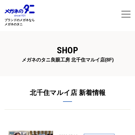
ブランドのメガネなら
メガネのタニ
SHOP
メガネのタニ良眼工房 北千住マルイ店(8F)
北千住マルイ店 新着情報