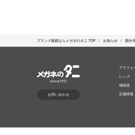
ブランド眼鏡ならメガネのタニ TOP
お知らせ
国分
アラフォ
レンズ
補聴器
店舗情報
お問い合わせ