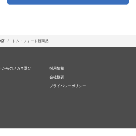
寺店
トム・フォード新商品
ーからのメガネ選び
採用情報
会社概要
プライバシーポリシー