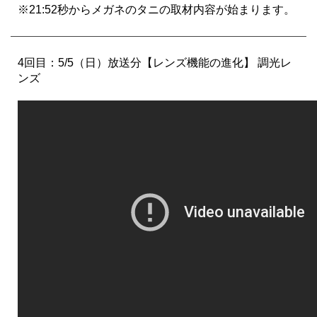
※21:52秒からメガネのタニの取材内容が始まります。
4回目：5/5（日）放送分【レンズ機能の進化】 調光レ
ンズ