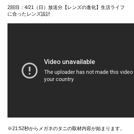
2回目：4/21（日）放送分【レンズの進化】生活ライフ
に合ったレンズ設計
※21:52秒からメガネのタニの取材内容が始まります。