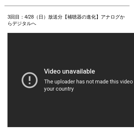
3回目：4/28（日）放送分【補聴器の進化】アナログか
らデジタルへ