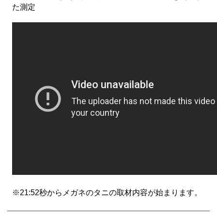
た測定
※21:52秒からメガネのタニの取材内容が始まります。