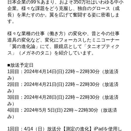
日本企業の99％あまり、およそ350万社はいわゆる中小
企業。様々な課題をどう克服し、独自のグロース（成
長）を果たすのか。翼を広げて奮闘する姿に密着しま
す。
様々な業種の仕事（働き方）の変化や、昔と今の仕事
道具の変化など、変化にフォーカスしたミニコーナー
「翼の進化論」にて、眼鏡店として「タニオプティク
ス」（メガネのタニ）を紹介しています。
■放送予定日
1回目：2024年4月14日(日) 22時～22時30分（放送済
み）
2回目：2024年4月21日(日) 22時～22時30分（放送済
み）
3回目：2024年4月28日(日) 22時～22時30分（放送済
み）
4回目：2024年5月 5日(日) 22時～22時30分（放送済
み）
1回目：4/14（日）放送分【測定の進化】iPadを使用し