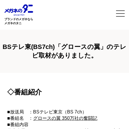
ブランドのメガネなら
メガネのタニ
BSテレ東(BS7ch)「グロースの翼」のテレ
ビ取材がありました。
◇番組紹介
■放送局 ：BSテレビ東京（BS 7ch）
■番組名 ：
グロースの翼 350万社の奮闘記
■番組内容