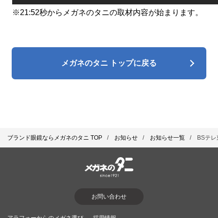
※21:52秒からメガネのタニの取材内容が始まります。
メガネのタニ トップに戻る
ブランド眼鏡ならメガネのタニ TOP
お知らせ
お知らせ一覧
BSテレ
お問い合わせ