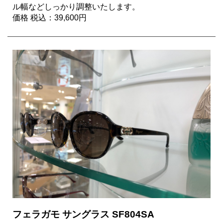
ル幅などしっかり調整いたします。
価格 税込：39,600円
フェラガモ サングラス SF804SA